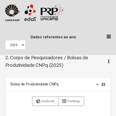
Home
Dados referentes ao ano:
2. Corpo de Pesquisadores / Bolsas de Produtividade CNPq
2. Corpo de Pesquisadores / Bolsas de
Produtividade CNPq
(2025)
Bolsa de Produtividade CNPq
Sunburst
TreeMap