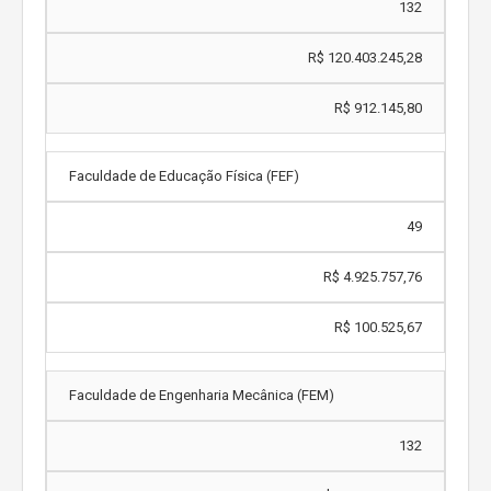
132
R$ 120.403.245,28
R$ 912.145,80
Faculdade de Educação Física (FEF)
49
R$ 4.925.757,76
R$ 100.525,67
Faculdade de Engenharia Mecânica (FEM)
132