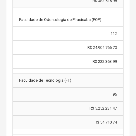
R$ 482.515,98
Faculdade de Odontologia de Piracicaba (FOP)
112
R$ 24.904.766,70
R$ 222.363,99
Faculdade de Tecnologia (FT)
96
R$ 5.252.231,47
R$ 54.710,74