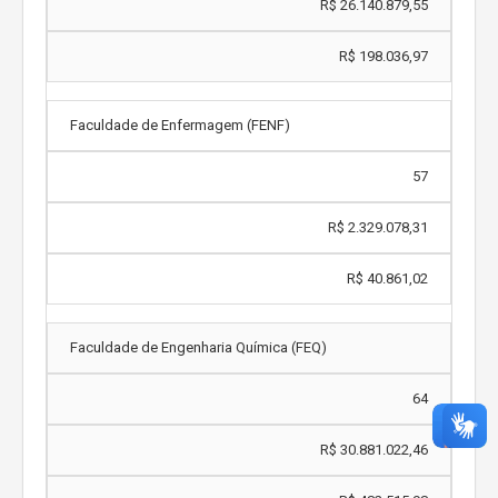
R$ 26.140.879,55
R$ 198.036,97
Faculdade de Enfermagem (FENF)
57
R$ 2.329.078,31
R$ 40.861,02
Faculdade de Engenharia Química (FEQ)
64
R$ 30.881.022,46