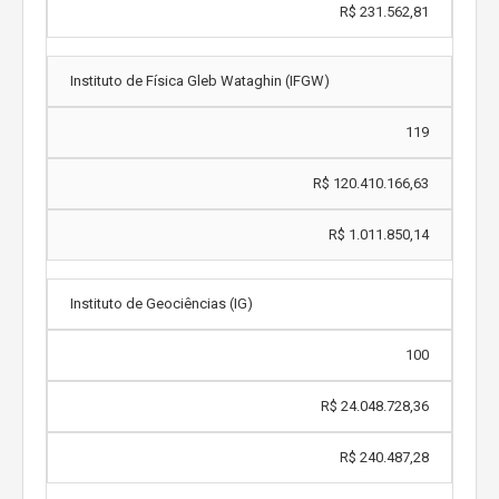
R$ 231.562,81
Instituto de Física Gleb Wataghin (IFGW)
119
R$ 120.410.166,63
R$ 1.011.850,14
Instituto de Geociências (IG)
100
R$ 24.048.728,36
R$ 240.487,28