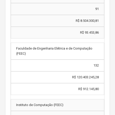
91
R$ 8.504.300,81
R$ 93.453,86
Faculdade de Engenharia Elétrica e de Computação
(FEEC)
132
R$ 120.403.245,28
R$ 912.145,80
Instituto de Computação (FEEC)