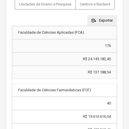
Unidades de Ensino e Pesquisa
Centros e Núcleos
Exportar
Faculdade de Ciências Aplicadas (FCA)
176
R$ 24.145.182,43
R$ 137.188,54
Faculdade de Ciências Farmacêuticas (FCF)
40
R$ 19.610.616,54