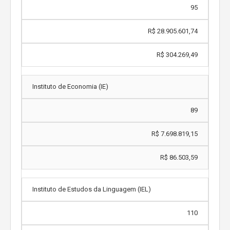
95
R$ 28.905.601,74
R$ 304.269,49
Instituto de Economia (IE)
89
R$ 7.698.819,15
R$ 86.503,59
Instituto de Estudos da Linguagem (IEL)
110