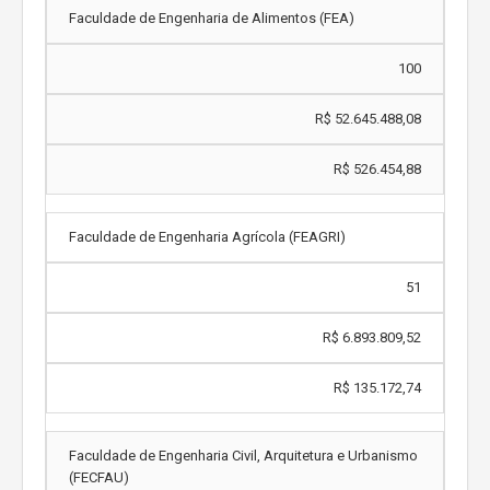
Faculdade de Engenharia de Alimentos (FEA)
100
R$ 52.645.488,08
R$ 526.454,88
Faculdade de Engenharia Agrícola (FEAGRI)
51
R$ 6.893.809,52
R$ 135.172,74
Faculdade de Engenharia Civil, Arquitetura e Urbanismo
(FECFAU)