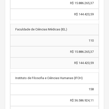
R$ 15.886.265,37
R$ 144.420,59
Faculdade de Ciências Médicas (IEL)
110
R$ 15.886.265,37
R$ 144.420,59
Instituto de Filosofia e Ciências Humanas (IFCH)
158
R$ 36.586.924,11