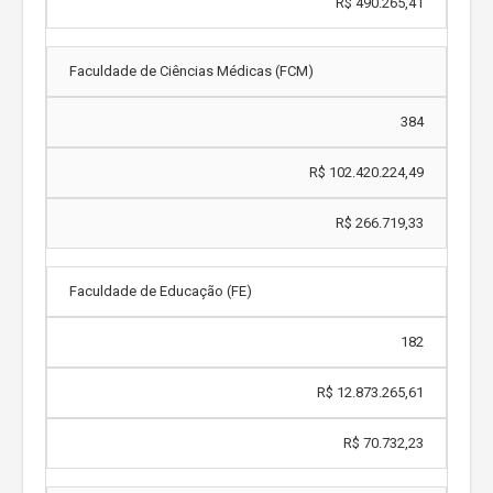
R$ 490.265,41
Faculdade de Ciências Médicas (FCM)
384
R$ 102.420.224,49
R$ 266.719,33
Faculdade de Educação (FE)
182
R$ 12.873.265,61
R$ 70.732,23