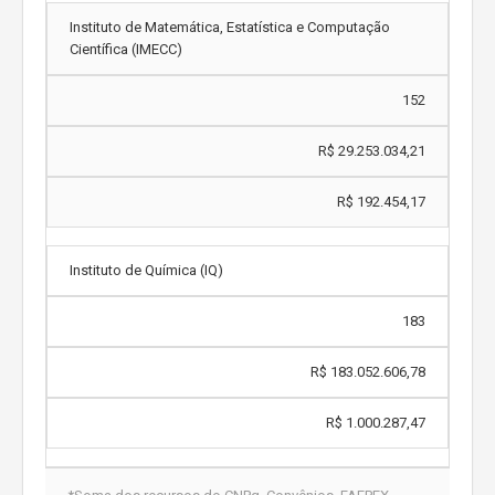
Instituto de Matemática, Estatística e Computação
Científica (IMECC)
152
R$ 29.253.034,21
R$ 192.454,17
Instituto de Química (IQ)
183
R$ 183.052.606,78
R$ 1.000.287,47