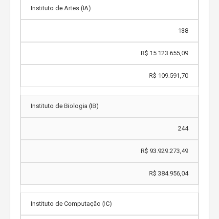
Instituto de Artes (IA)
138
R$ 15.123.655,09
R$ 109.591,70
Instituto de Biologia (IB)
244
R$ 93.929.273,49
R$ 384.956,04
Instituto de Computação (IC)