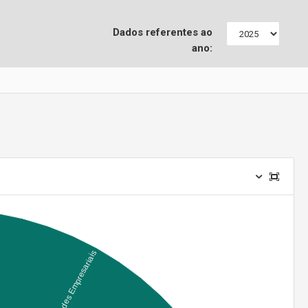
Dados referentes ao
ano: