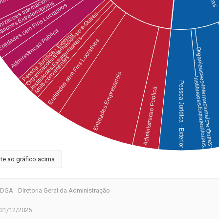
te ao gráfico acima
DGA - Diretoria Geral da Administração
 31/12/2025